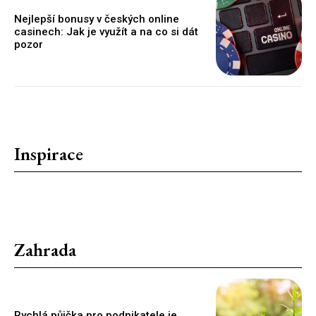
Nejlepší bonusy v českých online
casinech: Jak je využít a na co si dát
pozor
Inspirace
Zahrada
Rychlá půjčka pro podnikatele je