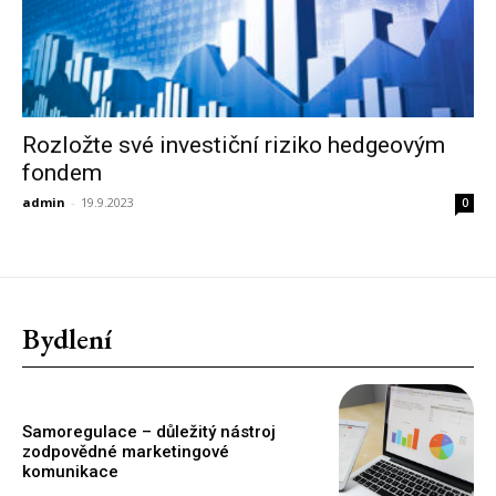
Rozložte své investiční riziko hedgeovým
fondem
admin
-
19.9.2023
0
Bydlení
Samoregulace – důležitý nástroj
zodpovědné marketingové
komunikace