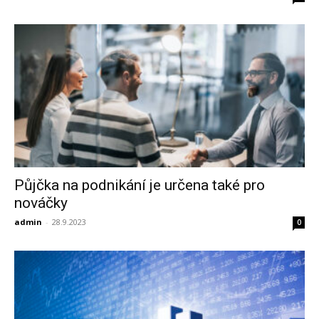
Půjčka na podnikání je určena také pro
nováčky
admin
-
28.9.2023
0