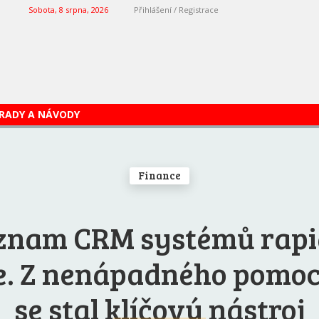
Sobota, 8 srpna, 2026
Přihlášení / Registrace
RADY A NÁVODY
Finance
znam CRM systémů rapi
e. Z nenápadného pomo
se stal klíčový nástroj