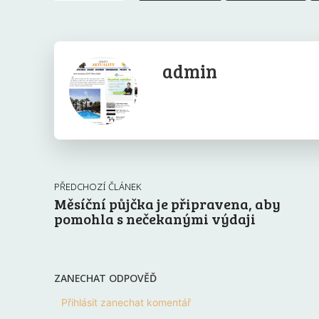
admin
PŘEDCHOZÍ ČLÁNEK
Měsíční půjčka je připravena, aby
pomohla s nečekanými výdaji
ZANECHAT ODPOVĚĎ
Přihlásit zanechat komentář