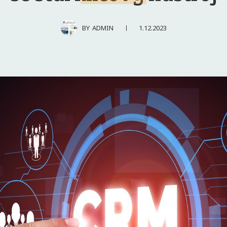
1.12.2023
BY
ADMIN